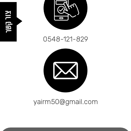
8. בואו נקבע לחגוג יחד!
9. השאירו פרטים ונחזור אליכם בהקדם
0548-121-829
yairm50@gmail.com