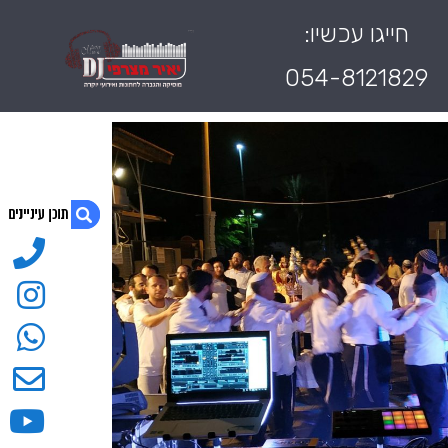
חייגו עכשיו:
054-8121829
1. תקליטן לחתונה חרדית
2. חייגו עכשיו:
3. 054-8121829
4. לאירוע שלא תשכחו
5. השאירו פרטים ונחזור אליכם בהקדם !