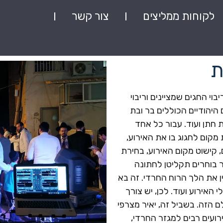
לקוחות ממליצים
צור קשר
ת
וי החגים שמציינים וריבוי
היהודיים הכוללים בר ובת
 חתן ועוד. עבור כל אחד
מקום לחגוג בו את האירוע,
 קישוט מקום האירוע, בחירת
ר בוחרים תקליטן לחתונה
ן את הלך הרוח החרדי. זה בא
 האירוע ועוד. לכן, יש צורך
ם הזה. בשביל זה, יאיר מצרפי
רועים רבים למגזר החרדי,