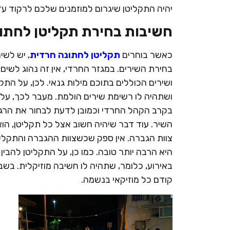
יהיה התקליטן שיגרום למוזמנים שלכם לרקוד עד
חשיבות בחירת תקליטן לחתו
כאשר בוחרים
תקליטן לחתונה חרדית
, יש לשי
בחירת השירים. במגזר החרדי, אין זה נהוג לשים
ושירים הכוללים בתוכם מילות גנאי. לכן, על התק
ושתהיה לו רשימת שירים הולמת. מעבר לכך, עליו
בקרב הקהל החרדי וכמובן לדעת לבחור את הרג
השיר. עוד דבר שיהיה חשוב אצל כל תקליטן, הו
צוות הגברה. אין ספק שכשצוות ההגברה והתקליטן
היא הרבה יותר טובה. כמו כן, על התקליטן להבין
באירוע, כלומר, שתהיה לו חשיבה מוזיקלית. בשבי
קודם כל מוזיקאי בנשמה.