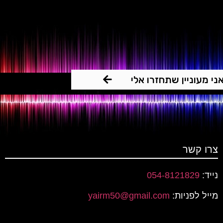
אני מעוניין שתחזרו אלי
צרו קשר
נייד:
054-8121829
מייל לפניות:
yairm50@gmail.com