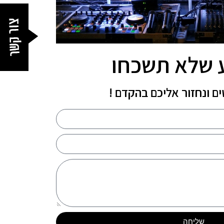
6. בואו נקבע לחגוג יחד!
7. השאירו פרטים ונחזור אליכם בהקדם
8. חשיבות בחירת תקליטן לחתונה חרדית
 שלא תשכחו
ם ונחזור אליכם בהקדם !
שליחה