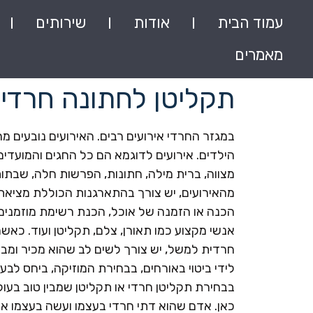
עמוד הבית
אודות
שירותים
מאמרים
תקליטן לחתונה חרדי
במגזר החרדי אירועים רבים. האירועים נובעים מריב
הילדים. אירועים לדוגמא הם כל החגים והמועדים 
מצווה, ברית מילה, חתונות, הפרשות חלה, שבתות
מהאירועים, יש צורך בהתארגנות הכוללת מציאת 
הכנה או הזמנה של אוכל, הכנת רשימת מוזמנים,
אנשי מקצוע כמו תאורן, צלם, תקליטן ועוד. כאש
חרדית למשל, יש צורך לשים לב שהוא מכיר ומבי
לידי ביטוי באורחים, בבחירת המוזיקה, ביחס לבעלי
בבחירת תקליטן חרדי או תקליטן שמבין טוב בעול
כאן. אדם שהוא דתי חרדי בעצמו ועשה בעצמו אי